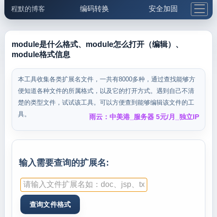
编码转换
安全加固
程默的博客
格式化与前端
网络工具
IP与域名
邮件工具
生活便民
更多工具
module是什么格式、module怎么打开（编辑）、
module格式信息
5.1支付宝大红包
本工具收集各类扩展名文件，一共有8000多种，通过查找能够方
便知道各种文件的所属格式，以及它的打开方式。遇到自己不清
楚的类型文件，试试该工具。可以方便查到能够编辑该文件的工
具。
雨云：中美港_服务器 5元/月_独立IP
输入需要查询的扩展名: