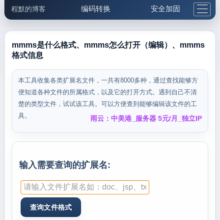
编码转换
安全加固
程默的博客
格式化与前端
网络工具
IP与域名
邮件工具
生活便民
更多工具
mmms是什么格式、mmms怎么打开（编辑）、mmms
格式信息
5.1支付宝大红包
本工具收集各类扩展名文件，一共有8000多种，通过查找能够方
便知道各种文件的所属格式，以及它的打开方式。遇到自己不清
楚的类型文件，试试该工具。可以方便查到能够编辑该文件的工
具。
雨云：中美港_服务器 5元/月_独立IP
输入需要查询的扩展名: