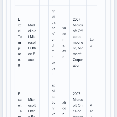
ap
pli
E
2007
ca
xc
Mod
Micros
tio
xli
el.
ello d
oft Offi
n/
co
Te
i Mic
ce co
vn
n
Lo
m
rosof
mpone
d.
s.
w
pl
t Offi
nt, Mic
m
ex
at
ce E
rosoft
s-
e
e.
xcel
Corpor
ex
8
ation
ce
l
ap
pli
E
2007
ca
xc
Micr
Micros
tio
xli
el.
osoft
oft Offi
V
n/
co
Te
Offic
ce co
er
vn
n
m
e Ex
mpone
y