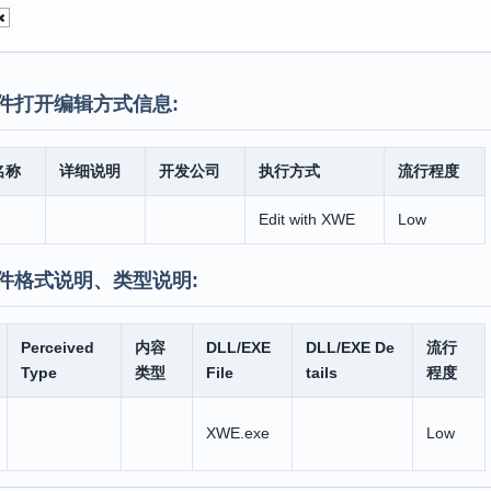
件打开编辑方式信息:
名称
详细说明
开发公司
执行方式
流行程度
Edit with XWE
Low
件格式说明、类型说明:
Perceived
内容
DLL/EXE
DLL/EXE De
流行
Type
类型
File
tails
程度
XWE.exe
Low