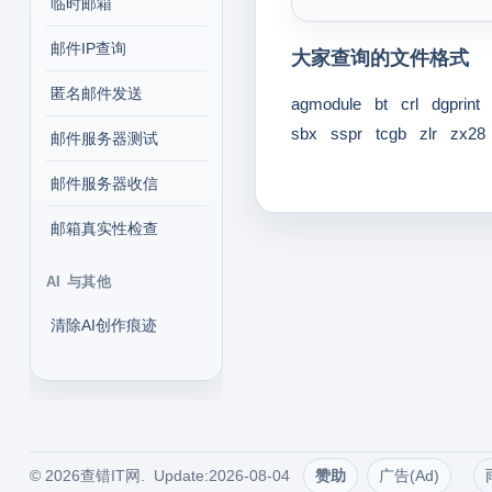
临时邮箱
邮件IP查询
大家查询的文件格式
匿名邮件发送
agmodule
bt
crl
dgprint
sbx
sspr
tcgb
zlr
zx28
邮件服务器测试
邮件服务器收信
邮箱真实性检查
AI 与其他
清除AI创作痕迹
© 2026查错IT网. Update:2026-08-04
赞助
广告(Ad)