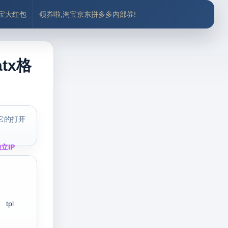
付宝大红包
领券啦,淘宝京东拼多多内部券!
tx格
它的打开
立IP
tpl