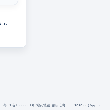
2
rum
粤ICP备13083991号
站点地图
更新信息
To：
8292669@qq.com