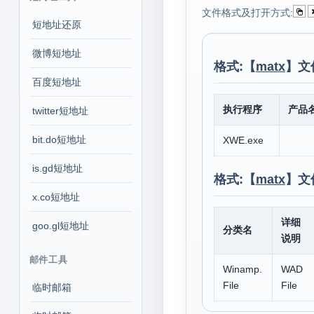
文件格式及打开方式:
短地址还原
微博短地址
格式:【
matx
】文
百度短地址
执行程序
产品
twitter短地址
bit.do短地址
XWE.exe
is.gd短地址
格式:【
matx
】文
x.co短地址
详细
goo.gl短地址
分类名
说明
邮件工具
Winamp.
WAD
File
File
临时邮箱