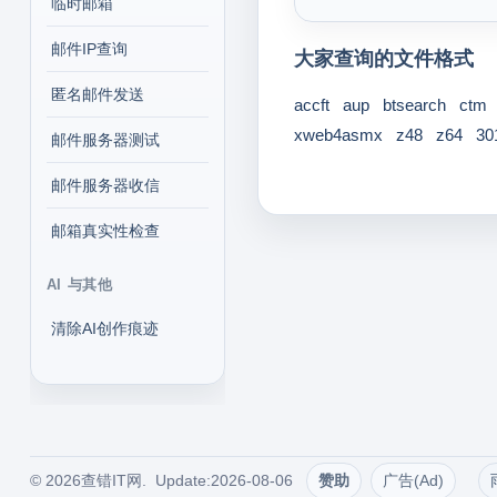
临时邮箱
邮件IP查询
大家查询的文件格式
匿名邮件发送
accft
aup
btsearch
ctm
xweb4asmx
z48
z64
30
邮件服务器测试
邮件服务器收信
邮箱真实性检查
AI 与其他
清除AI创作痕迹
© 2026查错IT网. Update:2026-08-06
赞助
广告(Ad)