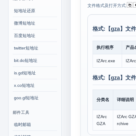
文件格式及打开方式:
短地址还原
微博短地址
格式:【
gza
】文件
百度短地址
执行程序
产品
twitter短地址
bit.do短地址
IZArc.exe
IZArc
is.gd短地址
格式:【
gza
】文件
x.co短地址
goo.gl短地址
分类名
详细说明
邮件工具
IZArc
IZArc GZ
GZA
rchive
临时邮箱