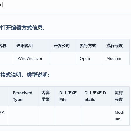
打开编辑方式信息:
名称
详细说明
开发公司
执行方式
流行程度
IZArc Archiver
Open
Medium
格式说明、类型说明:
Perceived
内容
DLL/EXE
DLL/EXE D
流行
Type
类型
File
etails
程度
A A
Medi
um