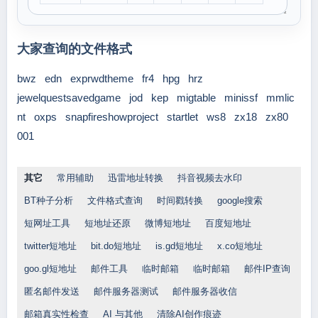
大家查询的文件格式
bwz
edn
exprwdtheme
fr4
hpg
hrz
jewelquestsavedgame
jod
kep
migtable
minissf
mmlic
nt
oxps
snapfireshowproject
startlet
ws8
zx18
zx80
001
其它
常用辅助
迅雷地址转换
抖音视频去水印
BT种子分析
文件格式查询
时间戳转换
google搜索
短网址工具
短地址还原
微博短地址
百度短地址
twitter短地址
bit.do短地址
is.gd短地址
x.co短地址
goo.gl短地址
邮件工具
临时邮箱
临时邮箱
邮件IP查询
匿名邮件发送
邮件服务器测试
邮件服务器收信
邮箱真实性检查
AI 与其他
清除AI创作痕迹