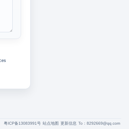
ces
粤ICP备13083991号
站点地图
更新信息
To：
8292669@qq.com