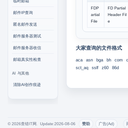
临时邮箱
FDP
FD Partial
邮件IP查询
artial
Header Fil
File
e
匿名邮件发送
邮件服务器测试
大家查询的文件格式
邮件服务器收信
邮箱真实性检查
aca
asn
bga
bh
com
sct_aq
sslf
z60
86d
AI 与其他
清除AI创作痕迹
© 2026查错IT网. Update:2026-08-06
赞助
广告(Ad)