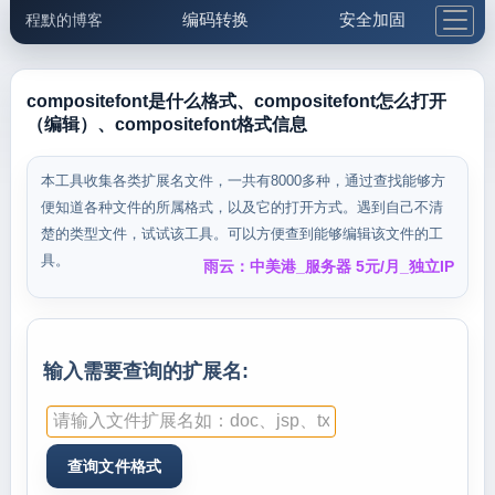
编码转换
安全加固
程默的博客
格式化与前端
网络工具
IP与域名
邮件工具
生活便民
更多工具
compositefont是什么格式、compositefont怎么打开
（编辑）、compositefont格式信息
5.1支付宝大红包
本工具收集各类扩展名文件，一共有8000多种，通过查找能够方
便知道各种文件的所属格式，以及它的打开方式。遇到自己不清
楚的类型文件，试试该工具。可以方便查到能够编辑该文件的工
具。
雨云：中美港_服务器 5元/月_独立IP
输入需要查询的扩展名: