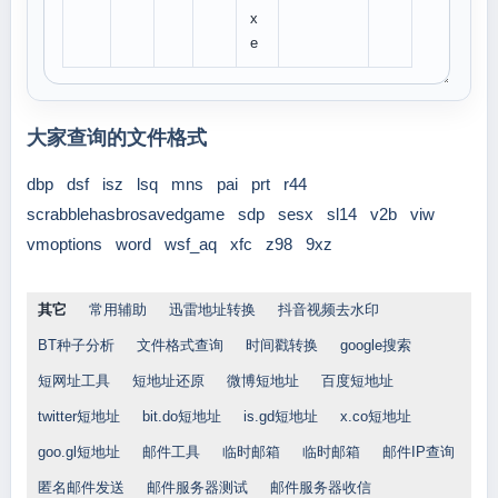
x
e
大家查询的文件格式
dbp
dsf
isz
lsq
mns
pai
prt
r44
scrabblehasbrosavedgame
sdp
sesx
sl14
v2b
viw
vmoptions
word
wsf_aq
xfc
z98
9xz
其它
常用辅助
迅雷地址转换
抖音视频去水印
BT种子分析
文件格式查询
时间戳转换
google搜索
短网址工具
短地址还原
微博短地址
百度短地址
twitter短地址
bit.do短地址
is.gd短地址
x.co短地址
goo.gl短地址
邮件工具
临时邮箱
临时邮箱
邮件IP查询
匿名邮件发送
邮件服务器测试
邮件服务器收信