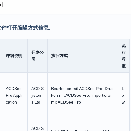
文件打开编辑方式信息:
流
开发公
行
详细说明
执行方式
司
程
度
ACDSee
ACD S
Bearbeiten mit ACDSee Pro, Druc
L
Pro Appli
ystem
ken mit ACDSee Pro, Importieren
o
cation
s Ltd.
mit ACDSee Pro
w
ACD S