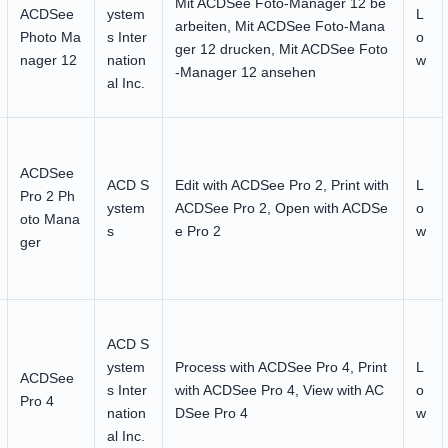
Mit ACDSee Foto-Manager 12 be
ACDSee
ystem
L
arbeiten, Mit ACDSee Foto-Mana
Photo Ma
s Inter
o
ger 12 drucken, Mit ACDSee Foto
nager 12
nation
w
-Manager 12 ansehen
al Inc.
ACDSee
ACD S
Edit with ACDSee Pro 2, Print with
L
Pro 2 Ph
ystem
ACDSee Pro 2, Open with ACDSe
o
oto Mana
s
e Pro 2
w
ger
ACD S
ystem
Process with ACDSee Pro 4, Print
L
ACDSee
s Inter
with ACDSee Pro 4, View with AC
o
Pro 4
nation
DSee Pro 4
w
al Inc.