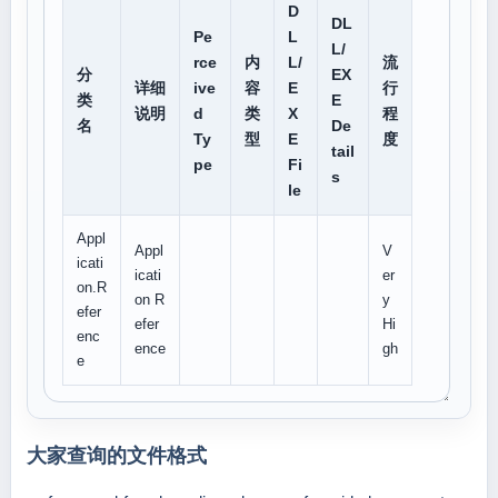
D
DL
Pe
L
L/
rce
内
L/
流
分
EX
详细
ive
容
E
行
类
E
说明
d
类
X
程
名
De
Ty
型
E
度
tail
pe
Fi
s
le
Appl
Appl
V
icati
icati
er
on.R
on R
y
efer
efer
Hi
enc
ence
gh
e
大家查询的文件格式