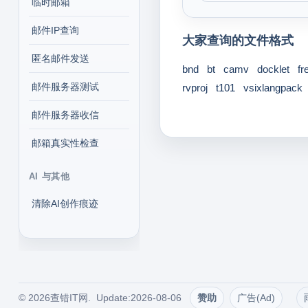
临时邮箱
邮件IP查询
大家查询的文件格式
匿名邮件发送
bnd
bt
camv
docklet
fr
邮件服务器测试
rvproj
t101
vsixlangpack
邮件服务器收信
邮箱真实性检查
AI 与其他
清除AI创作痕迹
© 2026查错IT网. Update:2026-08-06
赞助
广告(Ad)