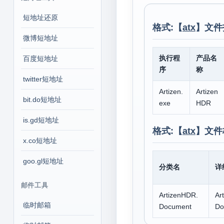
短地址还原
格式:【
atx
】文件
微博短地址
执行程
产品名
百度短地址
序
称
twitter短地址
Artizen.
Artizen
bit.do短地址
exe
HDR
is.gd短地址
格式:【
atx
】文件
x.co短地址
goo.gl短地址
分类名
详
邮件工具
ArtizenHDR.
Ar
临时邮箱
Document
Do