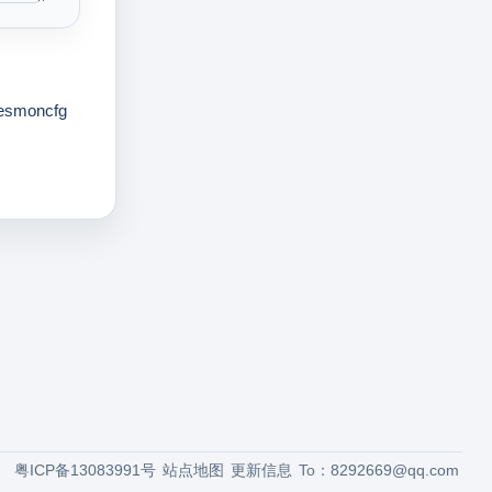
esmoncfg
粤ICP备13083991号
站点地图
更新信息
To：
8292669@qq.com