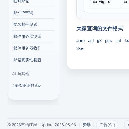
临时邮箱
abriFigure
br
邮件IP查询
匿名邮件发送
大家查询的文件格式
邮件服务器测试
ame
asl
g3
gss
imf
k
邮件服务器收信
3xe
邮箱真实性检查
AI 与其他
清除AI创作痕迹
© 2026查错IT网. Update:2026-08-06
赞助
广告(Ad)