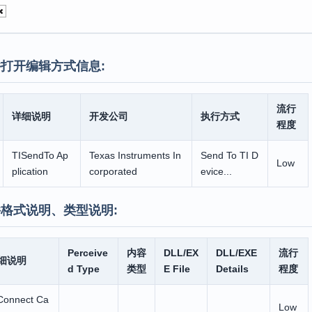
打开编辑方式信息:
流行
详细说明
开发公司
执行方式
程度
TISendTo Ap
Texas Instruments In
Send To TI D
Low
plication
corporated
evice...
格式说明、类型说明:
Perceive
内容
DLL/EX
DLL/EXE
流行
细说明
d Type
类型
E File
Details
程度
Connect Ca
Low