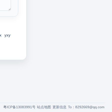
x
yxy
粤ICP备13083991号
站点地图
更新信息
To：
8292669@qq.com