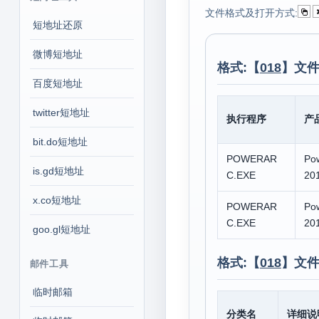
文件格式及打开方式:
短地址还原
微博短地址
格式:【
018
】文件
百度短地址
twitter短地址
执行程序
产
bit.do短地址
POWERAR
Po
is.gd短地址
C.EXE
20
x.co短地址
POWERAR
Po
C.EXE
20
goo.gl短地址
格式:【
018
】文件
邮件工具
临时邮箱
分类名
详细说