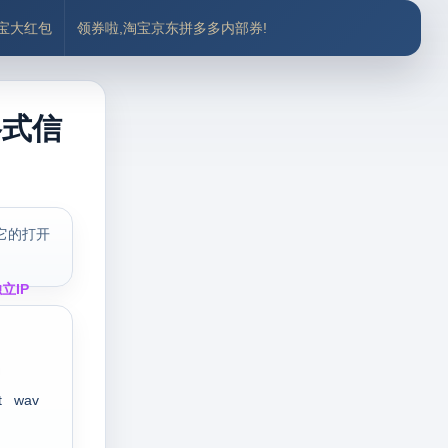
付宝大红包
领券啦,淘宝京东拼多多内部券!
格式信
它的打开
立IP
t
wav