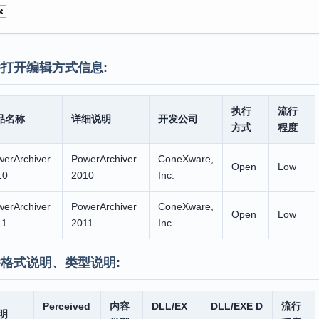
打开编辑方式信息:
执行
流行
品名称
详细说明
开发公司
方式
程度
werArchiver
PowerArchiver
ConeXware,
Open
Low
10
2010
Inc.
werArchiver
PowerArchiver
ConeXware,
Open
Low
11
2011
Inc.
格式说明、类型说明:
Perceived
内容
DLL/EX
DLL/EXE D
流行
明