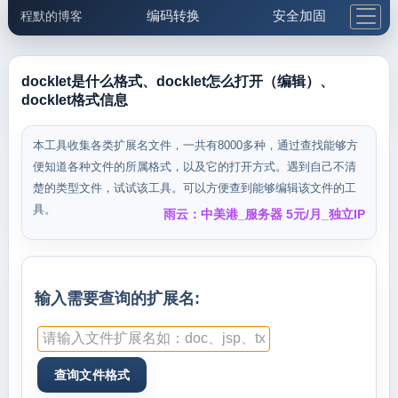
编码转换
安全加固
程默的博客
格式化与前端
网络工具
IP与域名
邮件工具
生活便民
更多工具
docklet是什么格式、docklet怎么打开（编辑）、
docklet格式信息
5.1支付宝大红包
本工具收集各类扩展名文件，一共有8000多种，通过查找能够方
便知道各种文件的所属格式，以及它的打开方式。遇到自己不清
楚的类型文件，试试该工具。可以方便查到能够编辑该文件的工
具。
雨云：中美港_服务器 5元/月_独立IP
输入需要查询的扩展名: