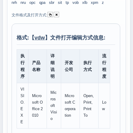
nrh
nru
opc
qpa
sbr
sit
tp
vob
xlb
xpm
z
文件格式及打开方式:
格式:【
vdw
】文件打开编辑方式信息:
执
详
流
行
产品
细
开发
执行
行
程
名称
说
公司
方式
程
序
明
度
VI
Mic
SI
Micro
Micro
Open,
ros
O.
soft O
soft C
Print,
Lo
oft
E
ffice 2
orpora
Print
w
Visi
X
010
tion
To
o
E