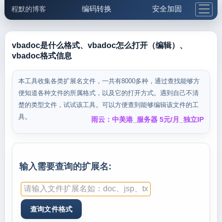
编码转换
安全加固
程默的博客
格式化与前端
网络工具
IP与域名
邮件工具
生活便民
更多工具
vbadoc是什么格式、vbadoc怎么打开（编辑）、
vbadoc格式信息
5.1支付宝大红包
本工具收集各类扩展名文件，一共有8000多种，通过查找能够方
便知道各种文件的所属格式，以及它的打开方式。遇到自己不清
楚的类型文件，试试该工具。可以方便查到能够编辑该文件的工
具。
雨云：中美港_服务器 5元/月_独立IP
输入需要查询的扩展名: