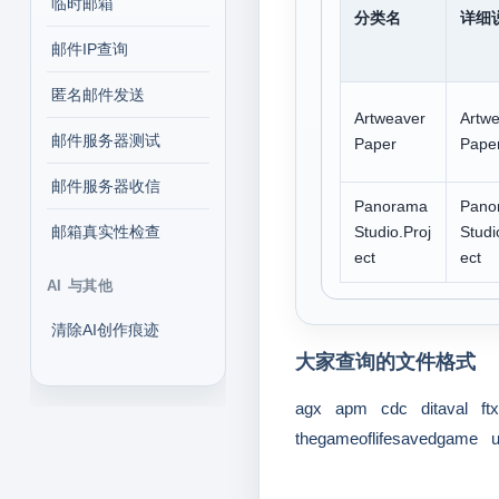
临时邮箱
分类名
详细
邮件IP查询
匿名邮件发送
Artweaver
Artw
邮件服务器测试
Paper
Pape
邮件服务器收信
Panorama
Pano
邮箱真实性检查
Studio.Proj
Studi
ect
ect
AI 与其他
清除AI创作痕迹
大家查询的文件格式
agx
apm
cdc
ditaval
ftx
thegameoflifesavedgame