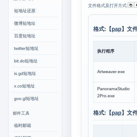
文件格式及打开方式:
短地址还原
微博短地址
格式:【
pap
】文件
百度短地址
twitter短地址
执行程序
bit.do短地址
Artweaver.exe
is.gd短地址
x.co短地址
PanoramaStudio
2Pro.exe
goo.gl短地址
格式:【
pap
】文
邮件工具
临时邮箱