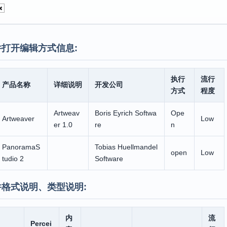
打开编辑方式信息:
执行
流行
产品名称
详细说明
开发公司
方式
程度
Artweav
Boris Eyrich Softwa
Ope
Artweaver
Low
er 1.0
re
n
PanoramaS
Tobias Huellmandel
open
Low
tudio 2
Software
件格式说明、类型说明:
内
流
Percei