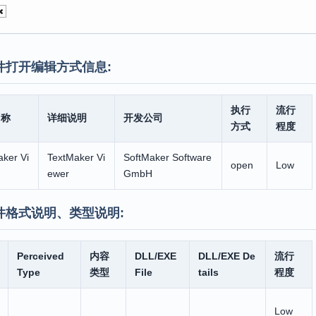
件打开编辑方式信息:
执行
流行
名称
详细说明
开发公司
方式
程度
ker Vi
TextMaker Vi
SoftMaker Software
open
Low
ewer
GmbH
件格式说明、类型说明:
Perceived
内容
DLL/EXE
DLL/EXE De
流行
Type
类型
File
tails
程度
Low