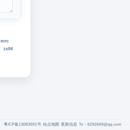
evrc
zx84
粤ICP备13083991号
站点地图
更新信息
To：
8292669@qq.com