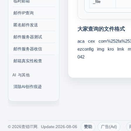
临时邮箱
_file
邮件IP查询
匿名邮件发送
大家查询的文件格式
邮件服务器测试
aca
cex
com%252fa%253
邮件服务器收信
ezconfig
img
kro
lmk
042
邮箱真实性检查
AI 与其他
清除AI创作痕迹
© 2026查错IT网. Update:2026-08-06
赞助
广告(Ad)