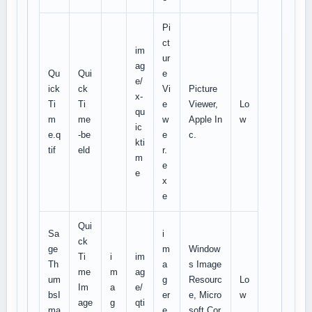
Pi
ct
im
ur
ag
Qu
Qui
e
e/
ick
ck
Vi
Picture
x-
Ti
Ti
e
Viewer,
Lo
qu
m
me
w
Apple In
w
ic
e.q
-be
e
c.
kti
tif
eld
r.
m
e
e
x
e
Qui
Sa
i
ck
ge
m
Window
Ti
i
im
Th
a
s Image
me
m
ag
um
g
Resourc
Lo
Im
a
e/
bsI
er
e, Micro
w
age
g
qti
ma
e
soft Cor