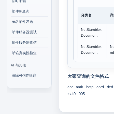
临时邮箱
邮件IP查询
分类名
详
匿名邮件发送
NetStumbler.
邮件服务器测试
Document
邮件服务器收信
NetStumbler.
Ne
Document
mb
邮箱真实性检查
AI 与其他
清除AI创作痕迹
大家查询的文件格式
abr
amk
bdtp
cord
dcd
zx40
005