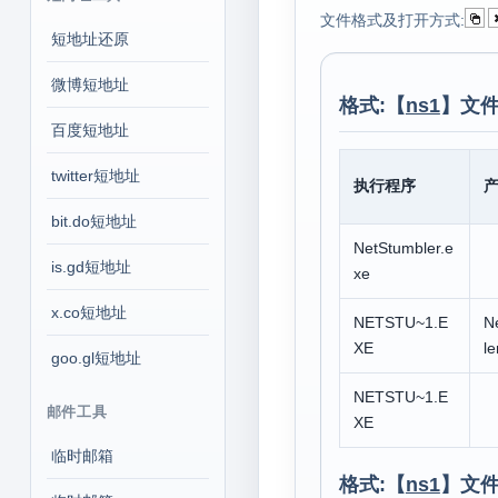
文件格式及打开方式:
短地址还原
微博短地址
格式:【
ns1
】文件
百度短地址
twitter短地址
执行程序
bit.do短地址
NetStumbler.e
is.gd短地址
xe
x.co短地址
NETSTU~1.E
N
XE
le
goo.gl短地址
NETSTU~1.E
邮件工具
XE
临时邮箱
格式:【
ns1
】文件