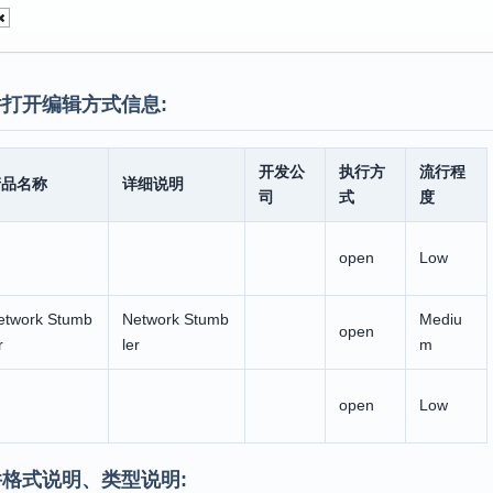
打开编辑方式信息:
开发公
执行方
流行程
产品名称
详细说明
司
式
度
open
Low
etwork Stumb
Network Stumb
Mediu
open
r
ler
m
open
Low
格式说明、类型说明: