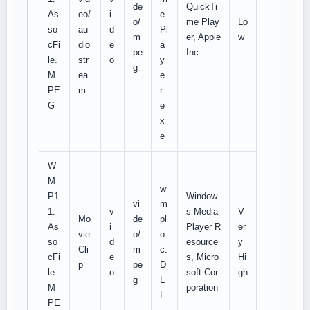
de
QuickTi
As
eo/
i
e
o/
me Play
Lo
so
au
d
Pl
m
er, Apple
w
cFi
dio
e
a
pe
Inc.
le.
str
o
y
g
M
ea
e
PE
m
r.
G
e
x
e
W
M
w
P1
Window
vi
m
1.
v
s Media
V
Mo
de
pl
As
i
Player R
er
vie
o/
o
so
d
esource
y
Cli
m
c.
cFi
e
s, Micro
Hi
p
pe
D
le.
o
soft Cor
gh
g
L
M
poration
L
PE