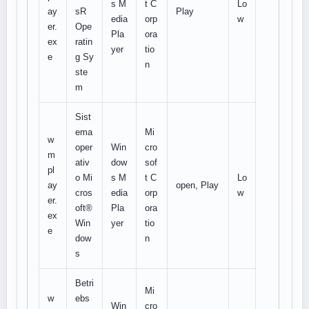
s M
t C
Lo
ay
sR
Play
edia
orp
w
er.
Ope
Pla
ora
ex
ratin
yer
tio
e
g Sy
n
ste
m
Sist
ema
Mi
w
oper
Win
cro
m
ativ
dow
sof
pl
o Mi
s M
t C
Lo
ay
open, Play
cros
edia
orp
w
er.
oft®
Pla
ora
ex
Win
yer
tio
e
dow
n
s
Betri
Mi
w
ebs
Win
cro