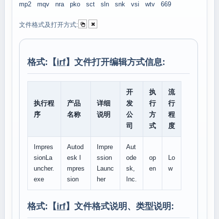
mp2
mqv
nra
pko
sct
sln
snk
vsi
wtv
669
文件格式及打开方式:
格式:【
irf
】文件打开编辑方式信息:
开
执
流
执行程
产品
详细
发
行
行
序
名称
说明
公
方
程
司
式
度
Impres
Autod
Impre
Aut
sionLa
esk I
ssion
ode
op
Lo
uncher.
mpres
Launc
sk,
en
w
exe
sion
her
Inc.
格式:【
irf
】文件格式说明、类型说明: