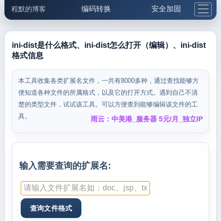
编码转换
安全加固
程默的博客
格式化与前端
网络工具
IP与域名
邮件工具
生活便民
更多工具
ini-dist是什么格式、ini-dist怎么打开（编辑）、ini-dist
格式信息
5.1支付宝大红包
本工具收集各类扩展名文件，一共有8000多种，通过查找能够方
便知道各种文件的所属格式，以及它的打开方式。遇到自己不清
楚的类型文件，试试该工具。可以方便查到能够编辑该文件的工
具。
雨云：中美港_服务器 5元/月_独立IP
输入需要查询的扩展名: