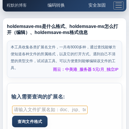
编码转换
安全加固
程默的博客
格式化与前端
网络工具
IP与域名
邮件工具
生活便民
更多工具
holdemsave-ms是什么格式、holdemsave-ms怎么打
开（编辑）、holdemsave-ms格式信息
5.1支付宝大红包
本工具收集各类扩展名文件，一共有8000多种，通过查找能够方
便知道各种文件的所属格式，以及它的打开方式。遇到自己不清
楚的类型文件，试试该工具。可以方便查到能够编辑该文件的工
具。
雨云：中美港_服务器 5元/月_独立IP
输入需要查询的扩展名: