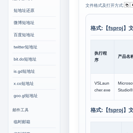
文件格式及打开方式:
短地址还原
微博短地址
格式:【
fsproj
】
百度短地址
twitter短地址
执行程
产品名
bit.do短地址
序
is.gd短地址
VSLaun
Microso
x.co短地址
cher.exe
Studio
goo.gl短地址
格式:【
fsproj
】
邮件工具
临时邮箱