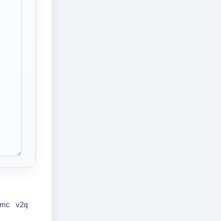
umc
v2q