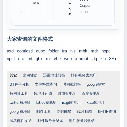
ment
E
fil
Corpor
X
e
ation
E
大家查询的文件格式
axd
comicstl
cube
folder
fra
his
mbk
mdr
nope
npsf
nrc
prt
qbx
rgi
vbe
wdp
xmmat
zlq
zlu
89a
其它
常用辅助
迅雷地址转换
抖音视频去水印
BT种子分析
文件格式查询
时间戳转换
google搜索
短网址工具
短地址还原
微博短地址
百度短地址
twitter短地址
bit.do短地址
is.gd短地址
x.co短地址
goo.gl短地址
邮件工具
临时邮箱
临时邮箱
邮件IP查询
匿名邮件发送
邮件服务器测试
邮件服务器收信