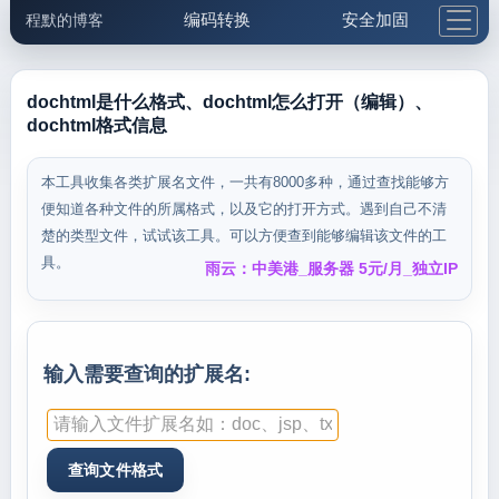
编码转换
安全加固
程默的博客
格式化与前端
网络工具
IP与域名
邮件工具
生活便民
更多工具
dochtml是什么格式、dochtml怎么打开（编辑）、
dochtml格式信息
5.1支付宝大红包
本工具收集各类扩展名文件，一共有8000多种，通过查找能够方
便知道各种文件的所属格式，以及它的打开方式。遇到自己不清
楚的类型文件，试试该工具。可以方便查到能够编辑该文件的工
具。
雨云：中美港_服务器 5元/月_独立IP
输入需要查询的扩展名: