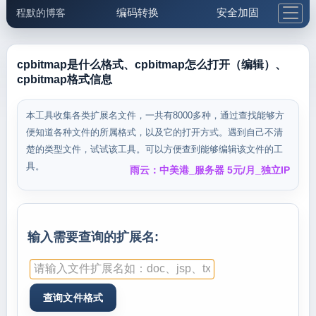
编码转换
安全加固
程默的博客
格式化与前端
网络工具
IP与域名
邮件工具
生活便民
更多工具
cpbitmap是什么格式、cpbitmap怎么打开（编辑）、
cpbitmap格式信息
5.1支付宝大红包
本工具收集各类扩展名文件，一共有8000多种，通过查找能够方
便知道各种文件的所属格式，以及它的打开方式。遇到自己不清
楚的类型文件，试试该工具。可以方便查到能够编辑该文件的工
具。
雨云：中美港_服务器 5元/月_独立IP
输入需要查询的扩展名: