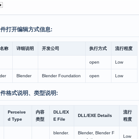
件打开编辑方式信息:
名称
详细说明
开发公司
执行方式
流行程度
open
Low
der
Blender
Blender Foundation
open
Low
件格式说明、类型说明:
Perceive
内容
DLL/EX
流行
DLL/EXE Details
d Type
类型
E File
程度
blender.
Blender, Blender F
Low