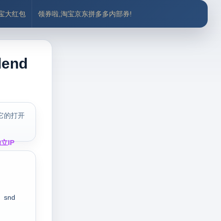
付宝大红包
领券啦,淘宝京东拼多多内部券!
end
它的打开
立IP
snd