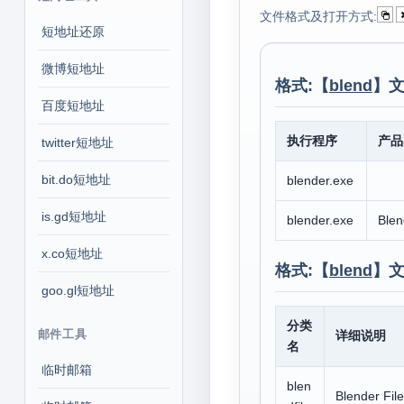
文件格式及打开方式:
短地址还原
微博短地址
格式:【
blend
】文
百度短地址
执行程序
产品
twitter短地址
bit.do短地址
blender.exe
is.gd短地址
blender.exe
Blen
x.co短地址
格式:【
blend
】文
goo.gl短地址
分类
邮件工具
详细说明
名
临时邮箱
blen
Blender File