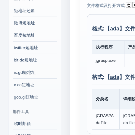
文件格式及打开方式:
短地址还原
微博短地址
格式:【
ada
】文件
百度短地址
执行程序
产
twitter短地址
bit.do短地址
jgrasp.exe
is.gd短地址
格式:【
ada
】文件
x.co短地址
goo.gl短地址
分类名
详细
邮件工具
jGRASPA
jGRA
daFile
da file
临时邮箱