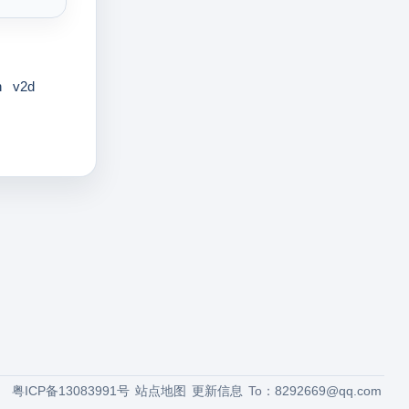
n
v2d
粤ICP备13083991号
站点地图
更新信息
To：
8292669@qq.com