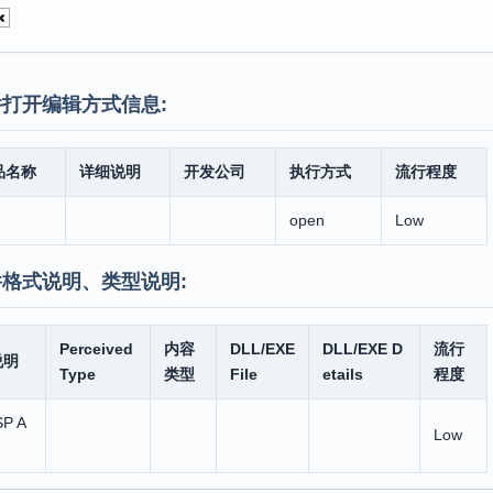
打开编辑方式信息:
品名称
详细说明
开发公司
执行方式
流行程度
open
Low
格式说明、类型说明:
Perceived
内容
DLL/EXE
DLL/EXE D
流行
说明
Type
类型
File
etails
程度
SP A
Low