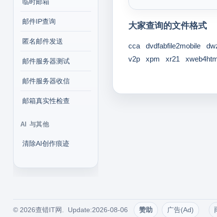
临时邮箱
邮件IP查询
大家查询的文件格式
匿名邮件发送
cca
dvdfabfile2mobile
dw
v2p
xpm
xr21
xweb4htm
邮件服务器测试
邮件服务器收信
邮箱真实性检查
AI 与其他
清除AI创作痕迹
© 2026查错IT网. Update:2026-08-06
赞助
广告(Ad)