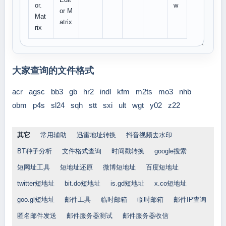
or.
w
or M
Mat
atrix
rix
大家查询的文件格式
acr
agsc
bb3
gb
hr2
indl
kfm
m2ts
mo3
nhb
obm
p4s
sl24
sqh
stt
sxi
ult
wgt
y02
z22
其它
常用辅助
迅雷地址转换
抖音视频去水印
BT种子分析
文件格式查询
时间戳转换
google搜索
短网址工具
短地址还原
微博短地址
百度短地址
twitter短地址
bit.do短地址
is.gd短地址
x.co短地址
goo.gl短地址
邮件工具
临时邮箱
临时邮箱
邮件IP查询
匿名邮件发送
邮件服务器测试
邮件服务器收信