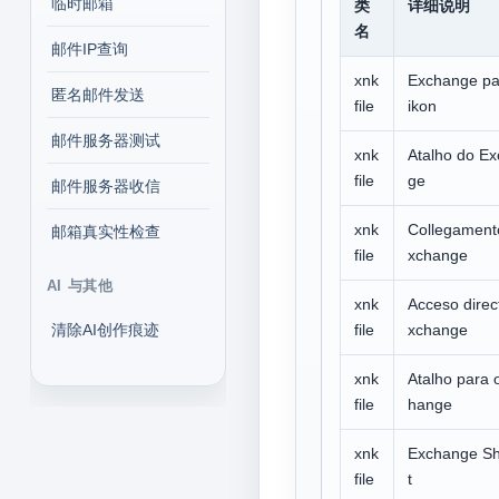
临时邮箱
类
详细说明
名
邮件IP查询
xnk
Exchange pa
匿名邮件发送
file
ikon
邮件服务器测试
xnk
Atalho do E
file
ge
邮件服务器收信
xnk
Collegament
邮箱真实性检查
file
xchange
AI 与其他
xnk
Acceso direc
清除AI创作痕迹
file
xchange
xnk
Atalho para 
file
hange
xnk
Exchange Sh
file
t