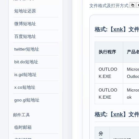
文件格式及打开方式:
短地址还原
微博短地址
格式:【
xnk
】文件
百度短地址
twitter短地址
执行程序
产品
bit.do短地址
OUTLOO
Micros
is.gd短地址
K.EXE
Outlo
x.co短地址
OUTLOO
Micros
K.EXE
ok
goo.gl短地址
格式:【
xnk
】文件
邮件工具
临时邮箱
分