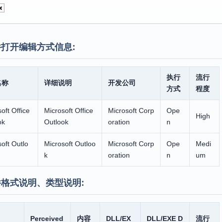
打开编辑方式信息:
执行
流行
名称
详细说明
开发公司
方式
程度
oft Office
Microsoft Office
Microsoft Corp
Ope
High
ok
Outlook
oration
n
oft Outlo
Microsoft Outloo
Microsoft Corp
Ope
Medi
k
oration
n
um
格式说明、类型说明:
Perceived
内容
DLL/EX
DLL/EXE D
流行