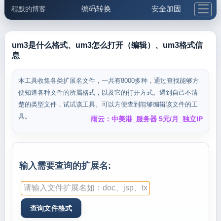
编码转换
安全加固
程默的博客
格式化与前端
网络工具
IP与域名
邮件工具
生活便民
更多工具
um3是什么格式、um3怎么打开（编辑）、um3格式信
息
5.1支付宝大红包
本工具收集各类扩展名文件，一共有8000多种，通过查找能够方
便知道各种文件的所属格式，以及它的打开方式。遇到自己不清
楚的类型文件，试试该工具。可以方便查到能够编辑该文件的工
具。
雨云：中美港_服务器 5元/月_独立IP
输入需要查询的扩展名: