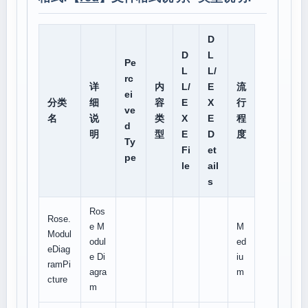
D
D
L
Pe
L
L/
rc
详
内
L/
E
流
ei
分类
细
容
E
X
行
ve
名
说
类
X
E
程
d
明
型
E
D
度
Ty
Fi
et
pe
le
ail
s
Ros
Rose.
e M
M
Modul
odul
ed
eDiag
e Di
iu
ramPi
agra
m
cture
m