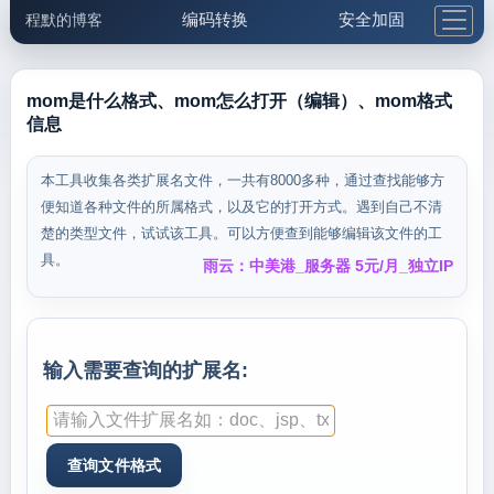
编码转换
安全加固
程默的博客
格式化与前端
网络工具
IP与域名
邮件工具
生活便民
更多工具
mom是什么格式、mom怎么打开（编辑）、mom格式
信息
5.1支付宝大红包
本工具收集各类扩展名文件，一共有8000多种，通过查找能够方
便知道各种文件的所属格式，以及它的打开方式。遇到自己不清
楚的类型文件，试试该工具。可以方便查到能够编辑该文件的工
具。
雨云：中美港_服务器 5元/月_独立IP
输入需要查询的扩展名: