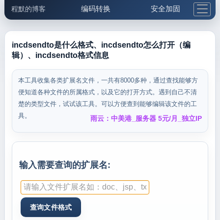
编码转换
安全加固
程默的博客
格式化与前端
网络工具
IP与域名
邮件工具
生活便民
更多工具
incdsendto是什么格式、incdsendto怎么打开（编
辑）、incdsendto格式信息
5.1支付宝大红包
本工具收集各类扩展名文件，一共有8000多种，通过查找能够方
便知道各种文件的所属格式，以及它的打开方式。遇到自己不清
楚的类型文件，试试该工具。可以方便查到能够编辑该文件的工
具。
雨云：中美港_服务器 5元/月_独立IP
输入需要查询的扩展名: