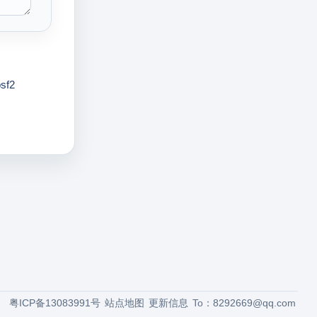
psf2
粤ICP备13083991号
站点地图
更新信息
To：
8292669@qq.com