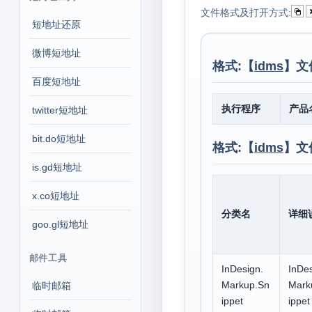
文件格式及打开方式:
短地址还原
微博短地址
格式:【
idms
】文
百度短地址
执行程序
产品
twitter短地址
bit.do短地址
格式:【
idms
】文
is.gd短地址
x.co短地址
分类名
详细
goo.gl短地址
邮件工具
InDesign.
InDe
Markup.Sn
Mark
临时邮箱
ippet
ippet