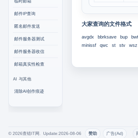
临时邮箱
邮件IP查询
大家查询的文件格式
匿名邮件发送
avgdx
bbrksave
bup
bw
邮件服务器测试
minissf
qwc
st
stv
wsz
邮件服务器收信
邮箱真实性检查
AI 与其他
清除AI创作痕迹
© 2026查错IT网. Update:2026-08-06
赞助
广告(Ad)