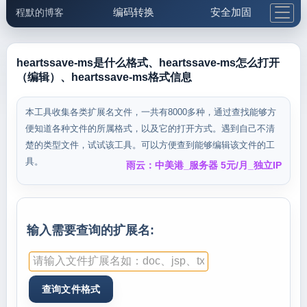
编码转换
安全加固
程默的博客
格式化与前端
网络工具
IP与域名
邮件工具
生活便民
更多工具
heartssave-ms是什么格式、heartssave-ms怎么打开
（编辑）、heartssave-ms格式信息
5.1支付宝大红包
本工具收集各类扩展名文件，一共有8000多种，通过查找能够方
便知道各种文件的所属格式，以及它的打开方式。遇到自己不清
楚的类型文件，试试该工具。可以方便查到能够编辑该文件的工
具。
雨云：中美港_服务器 5元/月_独立IP
输入需要查询的扩展名: