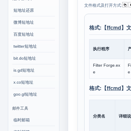
文件格式及打开方式:
短地址还原
微博短地址
格式:【
ffcmd
】文
百度短地址
twitter短地址
执行程序
bit.do短地址
Filter Forge.ex
F
is.gd短地址
e
e
x.co短地址
格式:【
ffcmd
】
goo.gl短地址
邮件工具
分类名
详细说
临时邮箱