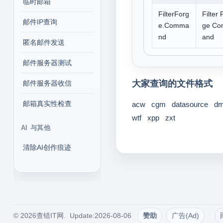
临时邮箱
FilterForg
Filter 
邮件IP查询
e.Comma
ge C
nd
and
匿名邮件发送
邮件服务器测试
大家查询的文件格式
邮件服务器收信
邮箱真实性检查
acw
cgm
datasource
dm
wtf
xpp
zxt
AI 与其他
清除AI创作痕迹
© 2026查错IT网. Update:2026-08-06
赞助
广告(Ad)