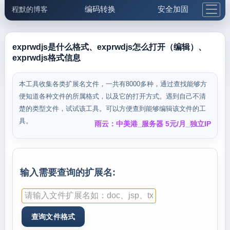
编码转换
安全加固
程默的博客
格式化与前端
网络工具
IP与域名
邮件工具
生活便民
更多工具
exprwdjs是什么格式、exprwdjs怎么打开（编辑）、
exprwdjs格式信息
5.1支付宝大红包
本工具收集各类扩展名文件，一共有8000多种，通过查找能够方
便知道各种文件的所属格式，以及它的打开方式。遇到自己不清
楚的类型文件，试试该工具。可以方便查到能够编辑该文件的工
具。
雨云：中美港_服务器 5元/月_独立IP
输入需要查询的扩展名: