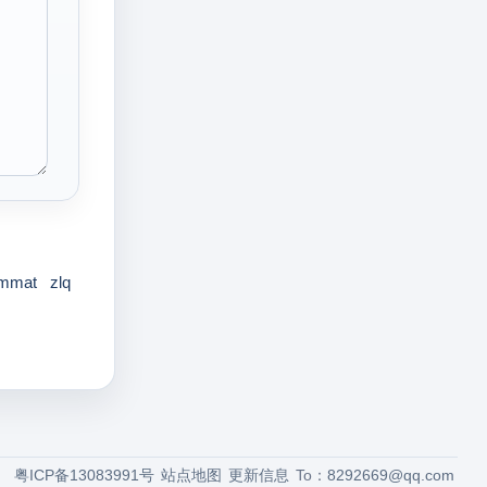
mmat
zlq
粤ICP备13083991号
站点地图
更新信息
To：
8292669@qq.com