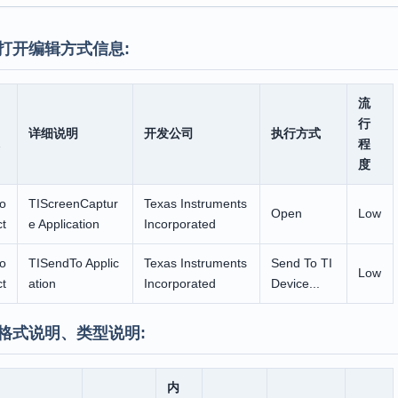
打开编辑方式信息:
流
行
详细说明
开发公司
执行方式
程
度
o
TIScreenCaptur
Texas Instruments
Open
Low
t
e Application
Incorporated
o
TISendTo Applic
Texas Instruments
Send To TI
Low
t
ation
Incorporated
Device...
格式说明、类型说明:
内