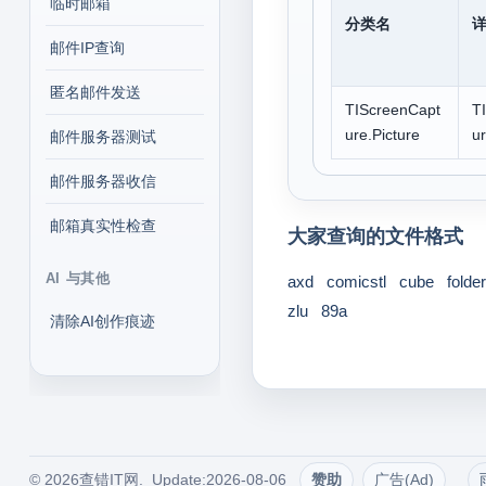
临时邮箱
分类名
邮件IP查询
匿名邮件发送
TIScreenCapt
T
ure.Picture
ur
邮件服务器测试
邮件服务器收信
邮箱真实性检查
大家查询的文件格式
AI 与其他
axd
comicstl
cube
folder
zlu
89a
清除AI创作痕迹
© 2026查错IT网. Update:2026-08-06
赞助
广告(Ad)