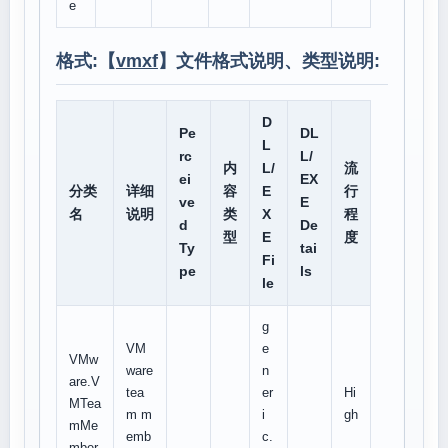
e
格式:【
vmxf
】文件格式说明、类型说明:
D
Pe
DL
L
rc
L/
内
L/
流
ei
EX
分类
详细
容
E
行
ve
E
名
说明
类
X
程
d
De
型
E
度
Ty
tai
Fi
pe
ls
le
g
VM
e
VMw
ware
n
are.V
tea
er
Hi
MTea
m m
i
gh
mMe
emb
c.
mber