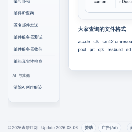
临时邮箱
cument
r Doc
邮件IP查询
匿名邮件发送
大家查询的文件格式
邮件服务器测试
accde
clk
cm12rcmresour
邮件服务器收信
pool
prt
qtk
resbuild
sd
邮箱真实性检查
AI 与其他
清除AI创作痕迹
© 2026查错IT网. Update:2026-08-06
赞助
广告(Ad)