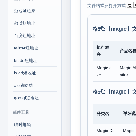
文件格式及打开方式:
短地址还原
微博短地址
格式:【
magic
】
百度短地址
执行程
twitter短地址
产品名
序
bit.do短地址
Magic.e
Magic M
is.gd短地址
xe
nitor
x.co短地址
格式:【
magic
】
goo.gl短地址
邮件工具
分类名
详细说
临时邮箱
Magic.Do
Magic 