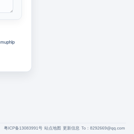
muphlp
粤ICP备13083991号
站点地图
更新信息
To：
8292669@qq.com