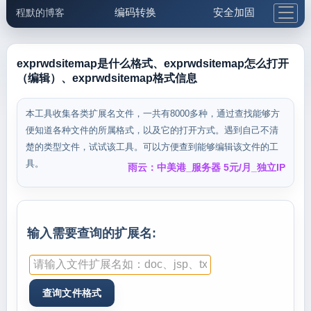
编码转换
安全加固
程默的博客
格式化与前端
网络工具
IP与域名
邮件工具
生活便民
更多工具
exprwdsitemap是什么格式、exprwdsitemap怎么打开
（编辑）、exprwdsitemap格式信息
5.1支付宝大红包
本工具收集各类扩展名文件，一共有8000多种，通过查找能够方
便知道各种文件的所属格式，以及它的打开方式。遇到自己不清
楚的类型文件，试试该工具。可以方便查到能够编辑该文件的工
具。
雨云：中美港_服务器 5元/月_独立IP
输入需要查询的扩展名: