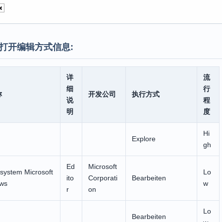
打开编辑方式信息:
详
流
细
行
称
开发公司
执行方式
说
程
明
度
Hi
Explore
gh
Ed
Microsoft
ssystem Microsoft
Lo
ito
Corporati
Bearbeiten
ws
w
r
on
Lo
Bearbeiten