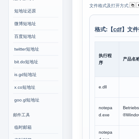
文件格式及打开方式:
短地址还原
微博短地址
格式:【
cdf
】文件
百度短地址
twitter短地址
执行程
产品名
bit.do短地址
序
is.gd短地址
e.dll
x.co短地址
goo.gl短地址
notepa
Betrieb
d.exe
®Windo
邮件工具
临时邮箱
notepa