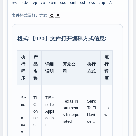
rwz
sdv
tvp
vb
xbm
xcs
xml
xsl
xss
zap
7z
文件格式及打开方式:
格式:【
92p
】文件打开编辑方式信息:
执
产
流
行
品
详细
开发公
执行
行
程
名
说明
司
方式
程
序
称
度
TI
Se
TI
TISe
Texas In
Send
nd
C
ndTo
strument
To TI
Lo
T
on
Appli
s Incorpo
Devi
w
o.
ne
catio
rated
ce...
ex
ct
n
e